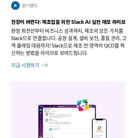
수
온디맨드
있
음
현장이 바뀐다: 제조업을 위한 Slack AI 실전 데모 라이브
현장 최전선부터 비즈니스 성과까지, 제조의 모든 가치를
Slack으로 연결합니다. 공정 설계, 설비 보전, 품질 관리, 고
객 클레임 대응까지! Slack으로 제조 전 영역의 QCD를 혁
신하는 방법을 라이브로 보여드립니다.
지금 시청하기
링
크
가
새
탭
에
서
열