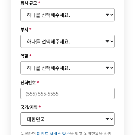
회사 규모
*
부서
*
역할
*
전화번호
*
국가/지역
*
등록하면
이벤트 서비스 약관
을 읽고 동의했음을 확인