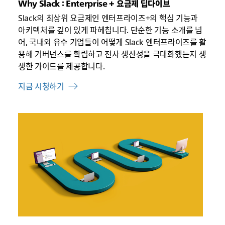
Why Slack : Enterprise + 요금제 딥다이브
Slack의 최상위 요금제인 엔터프라이즈+의 핵심 기능과
아키텍처를 깊이 있게 파헤칩니다. 단순한 기능 소개를 넘
어, 국내외 유수 기업들이 어떻게 Slack 엔터프라이즈를 활
용해 거버넌스를 확립하고 전사 생산성을 극대화했는지 생
생한 가이드를 제공합니다.
지금 시청하기
링
크
가
새
탭
에
서
열
릴