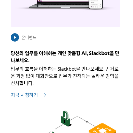
릴
수
있
음
온디맨드
당신의 업무를 이해하는 개인 맞춤형 AI, Slackbot을 만
나보세요.
업무의 흐름을 이해하는 Slackbot을 만나보세요. 번거로
운 과정 없이 대화만으로 업무가 진척되는 놀라운 경험을
선사합니다.
지금 시청하기
링
크
가