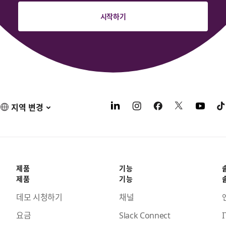
시작하기
지역 변경
제품
기능
제품
기능
데모 시청하기
채널
요금
Slack Connect
I