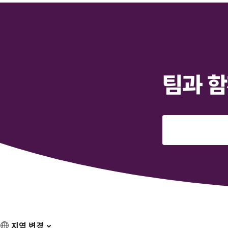
팀과 함
지역 변경