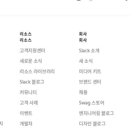
리소스
회사
리소스
회사
고객지원센터
Slack 소개
새로운 소식
새 소식
리소스 라이브러리
미디어 키트
Slack 블로그
브랜드 센터
커뮤니티
채용
고객 사례
Swag 스토어
이벤트
엔지니어링 블로그
지
개발자
디자인 블로그