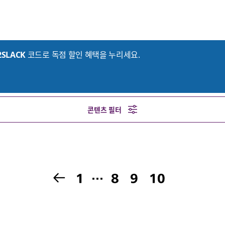
2SLACK
코드로 독점 할인 혜택을 누리세요.
콘텐츠 필터
1
…
8
9
10