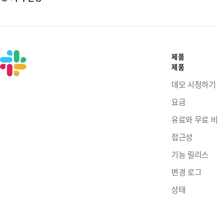
제품
제품
데모 시청하기
요금
유료와 무료 
접근성
기능 릴리스
변경 로그
상태