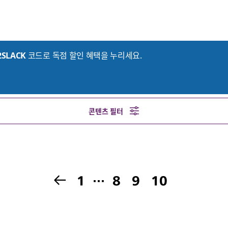
2SLACK
코드로 독점 할인 혜택을 누리세요.
콘텐츠 필터
1
…
8
9
10