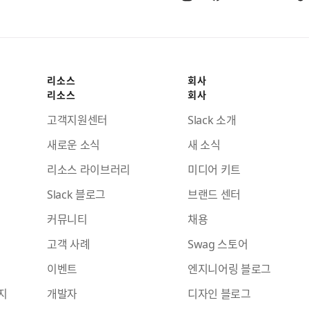
리소스
회사
리소스
회사
고객지원센터
Slack 소개
새로운 소식
새 소식
리소스 라이브러리
미디어 키트
Slack 블로그
브랜드 센터
커뮤니티
채용
고객 사례
Swag 스토어
이벤트
엔지니어링 블로그
지
개발자
디자인 블로그