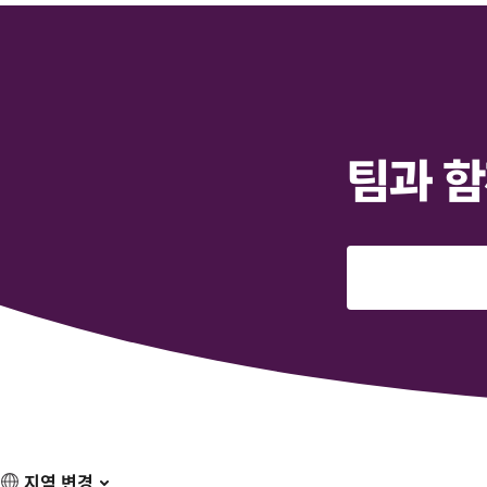
팀과 함
지역 변경