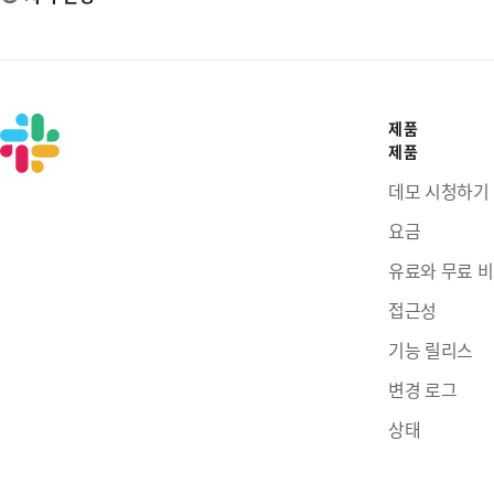
제품
제품
데모 시청하기
요금
유료와 무료 
접근성
기능 릴리스
변경 로그
상태