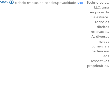
Slack
Technologies,
cidade
rmos
as de cookies
privacidade
LLC, uma
empresa da
Salesforce.
Todos os
direitos
reservados.
As diversas
marcas
comerciais
pertencem
aos
respectivos
proprietários.