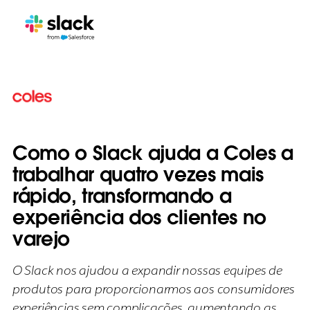
Como o Slack ajuda a Coles a
trabalhar quatro vezes mais
rápido, transformando a
experiência dos clientes no
varejo
O Slack nos ajudou a expandir nossas equipes de
produtos para proporcionarmos aos consumidores
experiências sem complicações, aumentando as