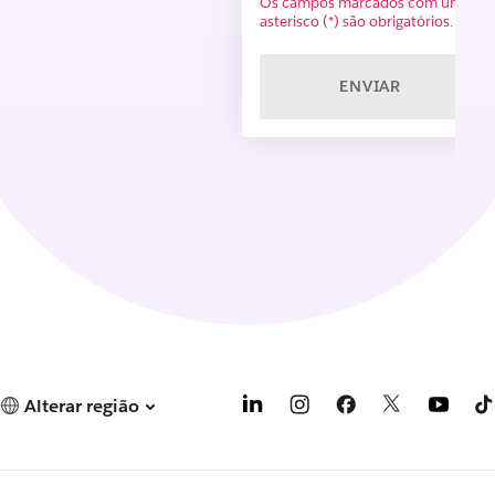
Os campos marcados com um
asterisco (*) são obrigatórios.
ENVIAR
Alterar região