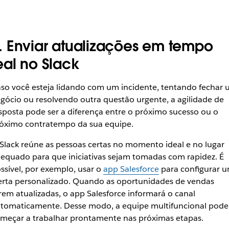
. Enviar atualizações em tempo
eal no Slack
so você esteja lidando com um incidente, tentando fechar
gócio ou resolvendo outra questão urgente, a agilidade de
sposta pode ser a diferença entre o próximo sucesso ou o
óximo contratempo da sua equipe.
Slack reúne as pessoas certas no momento ideal e no lugar
equado para que iniciativas sejam tomadas com rapidez. É
ssível, por exemplo, usar o
app Salesforce
para configurar 
erta personalizado. Quando as oportunidades de vendas
rem atualizadas, o app Salesforce informará o canal
tomaticamente. Desse modo, a equipe multifuncional pode
meçar a trabalhar prontamente nas próximas etapas.