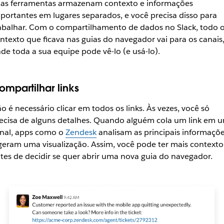
as ferramentas armazenam contexto e informações
portantes em lugares separados, e você precisa disso para
abalhar. Com o compartilhamento de dados no Slack, todo 
ntexto que ficava nas guias do navegador vai para os canais
de toda a sua equipe pode vê-lo (e usá-lo).
ompartilhar links
o é necessário clicar em todos os links. Às vezes, você só
ecisa de alguns detalhes. Quando alguém cola um link em 
nal, apps como o
Zendesk
analisam as principais informaçõ
geram uma visualização. Assim, você pode ter mais contexto
tes de decidir se quer abrir uma nova guia do navegador.