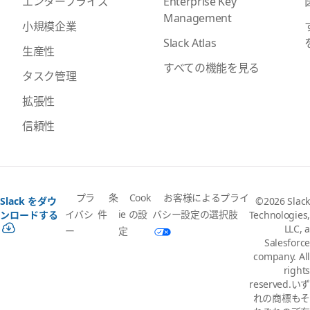
Enterprise Key
エンタープライズ
Management
小規模企業
Slack Atlas
生産性
すべての機能を見る
タスク管理
拡張性
信頼性
プラ
条
Cook
お客様によるプライ
Slack をダウ
©2026 Slack
イバシ
件
ie の設
バシー設定の選択肢
ンロードする
Technologies,
LLC, a
ー
定
Salesforce
company. All
rights
reserved.いず
れの商標もそ