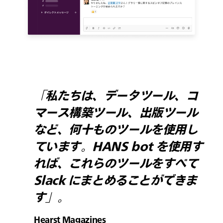
「私たちは、データツール、コ
マース構築ツール、出版ツール
など、何十ものツールを使用し
ています。HANS bot を使用す
れば、これらのツールをすべて
Slack にまとめることができま
す」。
Hearst Magazines