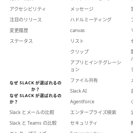
アクセシビリティ
メッセージ
注目のリリース
ハドルミーティング
変更履歴
canvas
ステータス
リスト
クリップ
アプリとインテグレーシ
ョン
ファイル共有
なぜ SLACK が選ばれるの
か？
Slack AI
なぜ SLACK が選ばれるの
Agentforce
か？
エンタープライズ検索
Slack とメールの比較
セキュリティ
Slack と Teams の比較