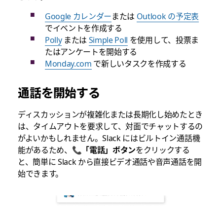
Google カレンダー
または
Outlook の予定表
でイベントを作成する
Polly
または
Simple Poll
を使用して、投票ま
たはアンケートを開始する
Monday.com
で新しいタスクを作成する
通話を開始する
ディスカッションが複雑化または長期化し始めたとき
は、タイムアウトを要求して、対面でチャットするの
がよいかもしれません。Slack にはビルトイン通話機
能があるため、📞
「電話」ボタン
をクリックする
と、簡単に Slack から直接ビデオ通話や音声通話を開
始できます。