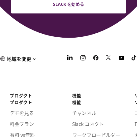
SLACK を始める
地域を変更
プロダクト
機能
プロダクト
機能
デモを見る
チャンネル
料金プラン
Slack コネクト
I
有料 vs無料
ワークフロービルダー