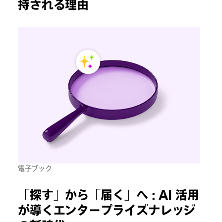
持される理由
電子ブック
「探す」から「届く」へ : AI 活用
が導くエンタープライズナレッジ