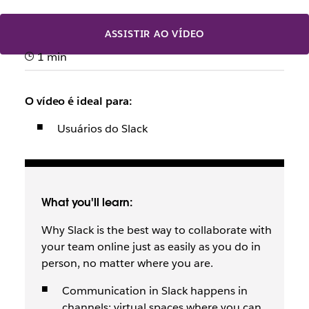
ASSISTIR AO VÍDEO
1 min
O vídeo é ideal para:
Usuários do Slack
What you'll learn:
Why Slack is the best way to collaborate with
your team online just as easily as you do in
person, no matter where you are.
Communication in Slack happens in
channels: virtual spaces where you can