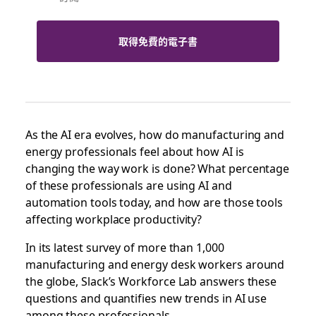
取得免費的電子書
As the AI era evolves, how do manufacturing and
energy professionals feel about how AI is
changing the way work is done? What percentage
of these professionals are using AI and
automation tools today, and how are those tools
affecting workplace productivity?
In its latest survey of more than 1,000
manufacturing and energy desk workers around
the globe, Slack’s Workforce Lab answers these
questions and quantifies new trends in AI use
among these professionals.