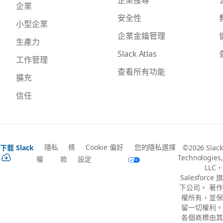
企業
安全性
小型企業
企業金鑰管理
生產力
Slack Atlas
工作管理
查看所有功能
擴充
信任
隱私
條
Cookie 偏好
您的隱私選擇
下載 Slack
©2026 Slack
Technologies,
權
款
設定
LLC，
Salesforce 旗
下公司。 著作
權所有，並保
留一切權利。
各個商標由其