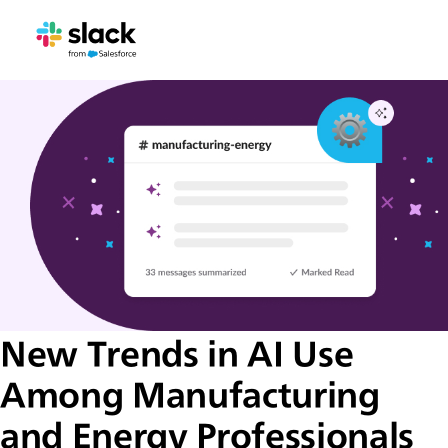
New Trends in AI Use
Among Manufacturing
and Energy Professionals