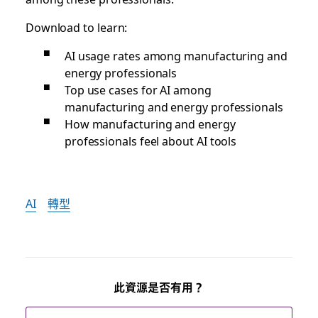
Download to learn:
AI usage rates among manufacturing and
energy professionals
Top use cases for AI among
manufacturing and energy professionals
How manufacturing and energy
professionals feel about AI tools
AI
轉型
此資源是否有用？