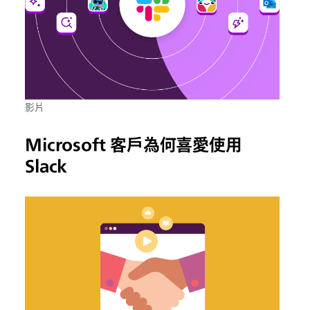
影片
Microsoft 客戶為何喜愛使用
Slack