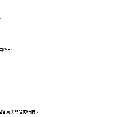
。
幅降低。
回答員工問題的時間。