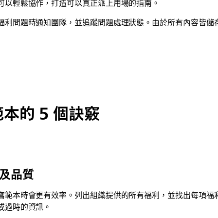
可以輕鬆協作，打造可以真正派上用場的指南。
利問題時通知團隊，並追蹤問題處理狀態。由於所有內容皆儲存於
本的 5 個訣竅
置及品質
寫範本時會更有效率。列出組織提供的所有福利，並找出每項福
或過時的資訊。