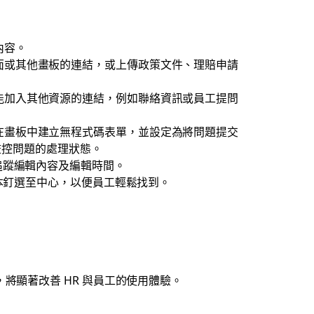
內容。
面或其他畫板的連結，或上傳政策文件、理賠申請
能加入其他資源的連結，例如聯絡資訊或員工提問
在畫板中建立無程式碼表單，並設定為將問題提交
監控問題的處理狀態。
追蹤編輯內容及編輯時間。
本釘選至中心，以便員工輕鬆找到。
將顯著改善 HR 與員工的使用體驗。