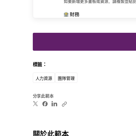
標籤：
人力資源
團隊管理
分享此範本
關於此範本