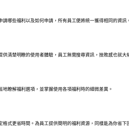
申請哪些福利以及如何申請，所有員工便將統一獲得相同的資訊
提供清楚明瞭的使用者體驗，員工無需搜尋資訊，挫敗感也就大
鬆地瞭解福利選項，並掌握使用各項福利時的細微差異。
定格式更省時間。為員工提供簡明的福利資源，同樣能為你省下