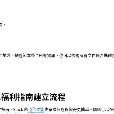
訊。
的地方。透過範本整合所有資訊，你可以檢視所有文件是否準確
員工福利指南建立流程
南，Slack 的
協作功能
也讓這個過程變得更簡單。團隊可以在