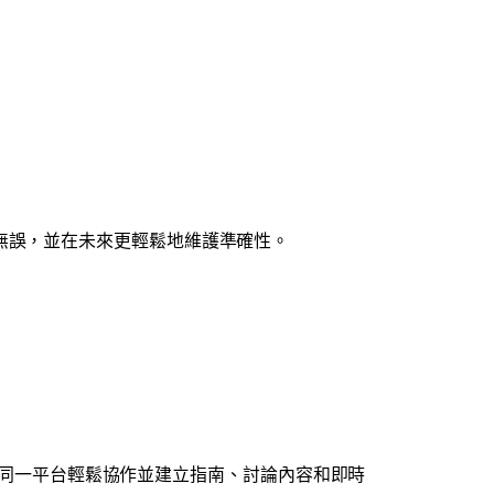
無誤，並在未來更輕鬆地維護準確性。
同一平台輕鬆協作並建立指南、討論內容和即時