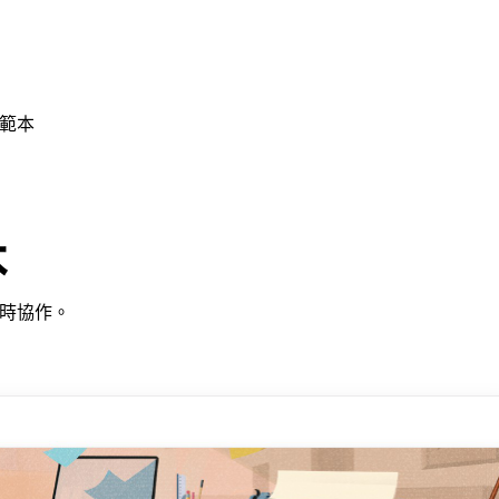
範本
本
時協作。