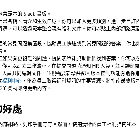
範本的 Slack 畫板。
計畫名稱、簡介和生效日期。你可以加入更多類別，進一步自訂
資源，可以透過範本整合現有福利文件。你可以貼上內部網路頁
要的常見問題集區段，協助員工快速找到常見問題的答案。你也
置。
工如果有更複雜的問題，提問表單能幫助他們找到答案。你可以
，你可以建立工作流程，在提交問題時通知 HR 人員，並可讓你
HR 人員共同編輯文件，並視需要新增註記。版本控制功能有助你
立
福利中心
，作為員工取得福利資訊的主要資源。將指南最終版
策的變動即時更新內容。
的好處
內部網路、列印手冊等等。然而，使用清晰的員工福利指南範本，