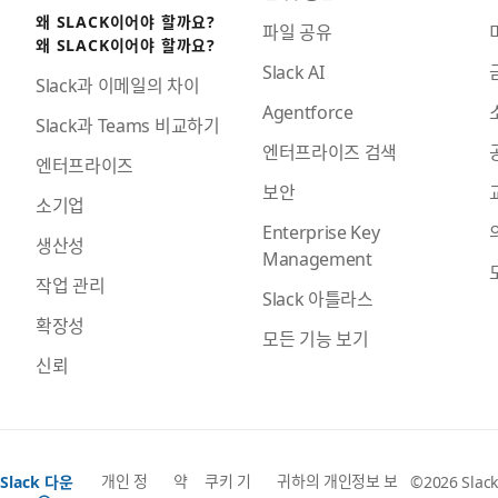
왜 SLACK이어야 할까요?
파일 공유
왜 SLACK이어야 할까요?
Slack AI
Slack과 이메일의 차이
Agentforce
Slack과 Teams 비교하기
엔터프라이즈 검색
엔터프라이즈
보안
소기업
Enterprise Key
생산성
Management
작업 관리
Slack 아틀라스
확장성
모든 기능 보기
신뢰
개인 정
약
쿠키 기
귀하의 개인정보 보
Slack 다운
©2026 Slack