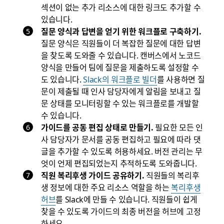
섹션이 없는 추가 리소스에 대한 링크도 추가할 수
있습니다.
질문 양식과 답변을 얻기 위한 워크플로 구축하기.
질문 양식은 직원들이 더 복잡한 질문에 대한 답변
을 찾도록 도와줄 수 있습니다. 캔버스에서 노코드
양식을 만들어 팀에 질문을 제출하도록 설정할 수
도 있습니다.
Slack의 워크플로 빌더
를 사용하면 질
문이 제출될 때 인사 담당자에게 알림을 보내고 질
문 상태를 모니터링할 수 있는 워크플로를 개발할
수 있습니다.
가이드를 공동 편집 상태로 만들기.
필요한 모든 인
사 담당자가 문서를 공동 편집하고 필요에 따라 댓
글을 추가할 수 있도록 허용하세요. 버전 관리는 무
엇이 언제 편집되었는지 추적하도록 도와줍니다.
직원 복리후생 가이드 공유하기.
직원들의 복리후
생 정보에 대한 주요 리소스 역할을 하는
복리후생
허브
를 Slack에 만들 수 있습니다. 직원들이 쉽게
찾을 수 있도록 가이드의 최종 버전을 허브에 고정
하세요.