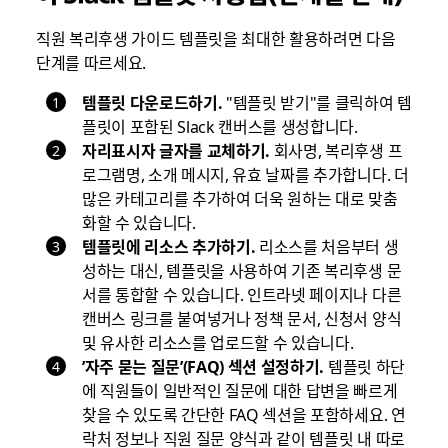
직원 복리후생 가이드 템플릿을 최대한 활용하려면 다음
단계를 따르세요.
템플릿 다운로드하기.
"템플릿 받기"를 클릭하여 템
플릿이 포함된 Slack 캔버스를 생성합니다.
자리표시자 글자를 교체하기.
회사명, 복리후생 프
로그램명, 소개 메시지, 유효 날짜를 추가합니다. 더
많은 카테고리를 추가하여 더욱 원하는 대로 맞춤
화할 수 있습니다.
템플릿에 리소스 추가하기.
리소스를 처음부터 생
성하는 대신, 템플릿을 사용하여 기존 복리후생 문
서를 통합할 수 있습니다. 인트라넷 페이지나 다른
캔버스 링크를 붙여넣거나 정책 문서, 신청서 양식
및 유사한 리소스를 업로드할 수 있습니다.
’자주 묻는 질문’(FAQ) 섹션 설정하기.
템플릿 하단
에 직원들이 일반적인 질문에 대한 답변을 빠르게
찾을 수 있도록 간단한 FAQ 섹션을 포함하세요. 연
락처 정보나 직원 질문 양식과 같이 템플릿 내 따로