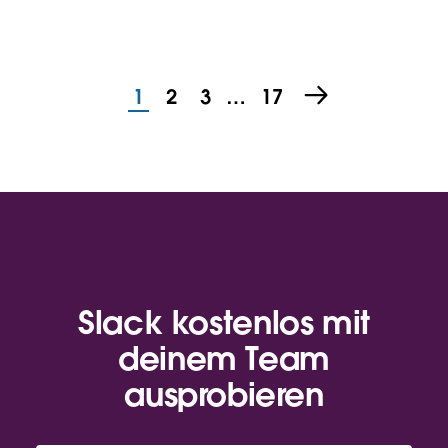
1
2
3
…
17
Slack kostenlos mit
deinem Team
ausprobieren