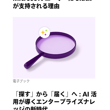
が支持される理由
電子ブック
「探す」から「届く」へ : AI 活
用が導くエンタープライズナレ
ッジの新時代