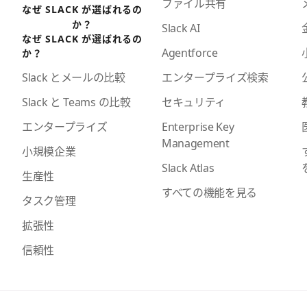
ファイル共有
なぜ SLACK が選ばれるの
か？
Slack AI
なぜ SLACK が選ばれるの
Agentforce
か？
エンタープライズ検索
Slack とメールの比較
セキュリティ
Slack と Teams の比較
Enterprise Key
エンタープライズ
Management
小規模企業
Slack Atlas
生産性
すべての機能を見る
タスク管理
拡張性
信頼性