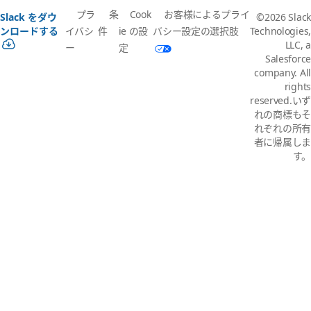
プラ
条
Cook
お客様によるプライ
Slack をダウ
©2026 Slack
イバシ
件
ie の設
バシー設定の選択肢
ンロードする
Technologies,
LLC, a
ー
定
Salesforce
company. All
rights
reserved.いず
れの商標もそ
れぞれの所有
者に帰属しま
す。