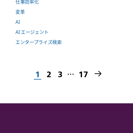
仕事効率化
変革
AI
AI エージェント
エンタープライズ検索
1
2
3
…
17