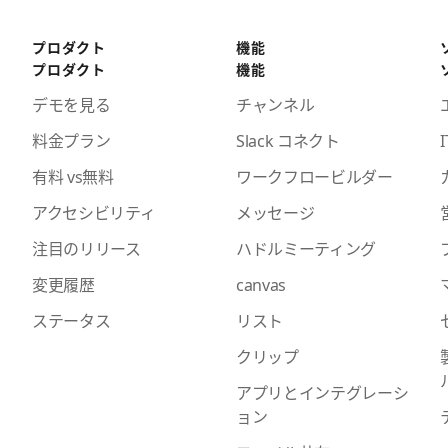
プロダクト
機能
プロダクト
機能
デモを見る
チャンネル
料金プラン
Slack コネクト
I
有料 vs無料
ワークフロービルダー
アクセシビリティ
メッセージ
注目のリリース
ハドルミーティング
変更履歴
canvas
ステータス
リスト
クリップ
アプリとインテグレーシ
ョン