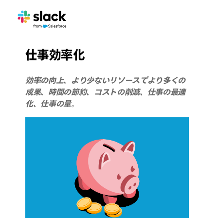
仕事効率化
効率の向上、より少ないリソースでより多くの
成果、時間の節約、コストの削減、仕事の最適
化、仕事の量。