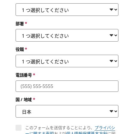
部署
*
役職
*
電話番号
*
国 / 地域
*
このフォームを送信することにより、
プライバシ
ーに関する声明
および
個人情報保護基本方針
に同