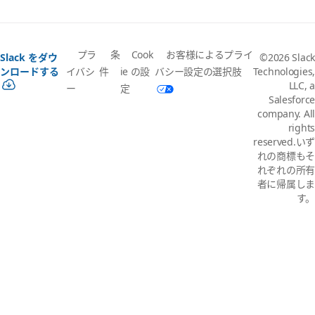
プラ
条
Cook
お客様によるプライ
Slack をダウ
©2026 Slack
イバシ
件
ie の設
バシー設定の選択肢
ンロードする
Technologies,
LLC, a
ー
定
Salesforce
company. All
rights
reserved.いず
れの商標もそ
れぞれの所有
者に帰属しま
す。