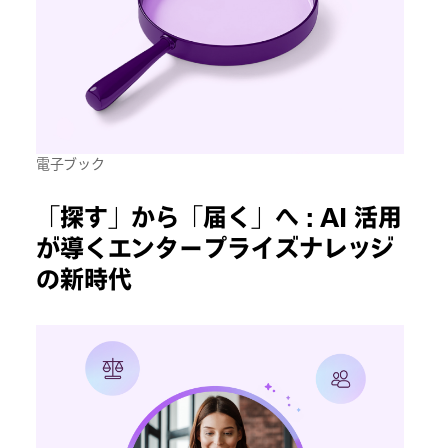
電子ブック
「探す」から「届く」へ : AI 活用
が導くエンタープライズナレッジ
の新時代