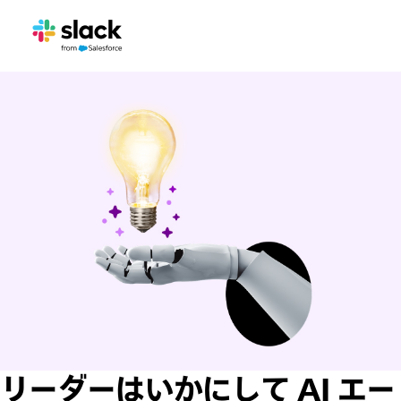
リーダーはいかにして AI エー