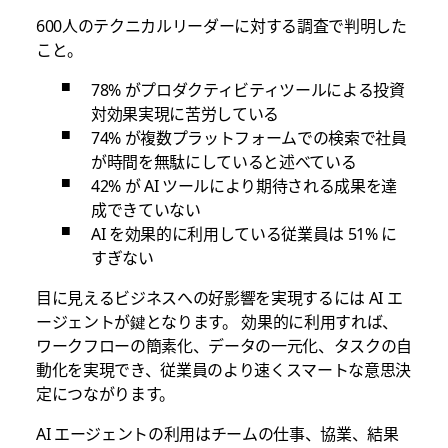
600人のテクニカルリーダーに対する調査で判明した
こと。
78% がプロダクティビティツールによる投資
対効果実現に苦労している
74% が複数プラットフォームでの検索で社員
が時間を無駄にしていると述べている
42% が AI ツールにより期待される成果を達
成できていない
AI を効果的に利用している従業員は 51% に
すぎない
目に見えるビジネスへの好影響を実現するには AI エ
ージェントが鍵となります。 効果的に利用すれば、
ワークフローの簡素化、データの一元化、タスクの自
動化を実現でき、従業員のより速くスマートな意思決
定につながります。
AI エージェントの利用はチームの仕事、協業、結果