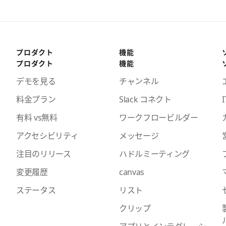
プロダクト
機能
プロダクト
機能
デモを見る
チャンネル
料金プラン
Slack コネクト
I
有料 vs無料
ワークフロービルダー
アクセシビリティ
メッセージ
注目のリリース
ハドルミーティング
変更履歴
canvas
ステータス
リスト
クリップ