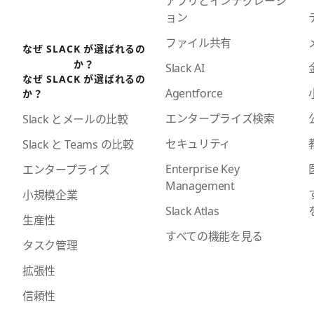
アプリとインテグレーシ
ョン
ファイル共有
なぜ SLACK が選ばれるの
か？
Slack AI
なぜ SLACK が選ばれるの
Agentforce
か？
エンタープライズ検索
Slack とメールの比較
セキュリティ
Slack と Teams の比較
Enterprise Key
エンタープライズ
Management
小規模企業
Slack Atlas
生産性
すべての機能を見る
タスク管理
拡張性
信頼性