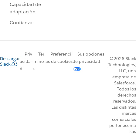
Capacidad de
adaptación
Confianza
Priv
Tér
Preferenci
Sus opciones
Descargar
©2026 Slack
acida
mino
as de cookies
de privacidad
Slack
Technologies,
d
s
LLC, una
empresa de
Salesforce.
Todos los
derechos
reservados.
Las distintas
marcas
comerciales
pertenecen a
sus