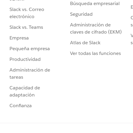
Búsqueda empresarial
Slack vs. Correo
Seguridad
electrónico
C
Administración de
s
Slack vs. Teams
claves de cifrado (EKM)
V
Empresa
Atlas de Slack
s
Pequeña empresa
Ver todas las funciones
Productividad
Administración de
tareas
Capacidad de
adaptación
Confianza