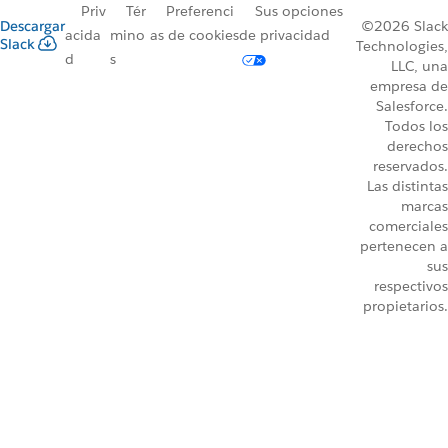
Priv
Tér
Preferenci
Sus opciones
Descargar
©2026 Slack
acida
mino
as de cookies
de privacidad
Slack
Technologies,
d
s
LLC, una
empresa de
Salesforce.
Todos los
derechos
reservados.
Las distintas
marcas
comerciales
pertenecen a
sus
respectivos
propietarios.