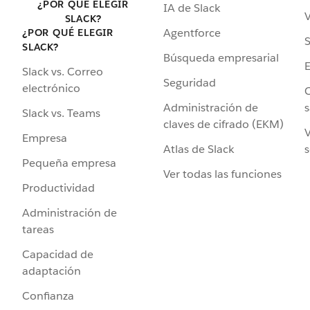
¿POR QUÉ ELEGIR
IA de Slack
V
SLACK?
Agentforce
¿POR QUÉ ELEGIR
S
SLACK?
Búsqueda empresarial
Slack vs. Correo
Seguridad
electrónico
C
Administración de
s
Slack vs. Teams
claves de cifrado (EKM)
V
Empresa
Atlas de Slack
s
Pequeña empresa
Ver todas las funciones
Productividad
Administración de
tareas
Capacidad de
adaptación
Confianza