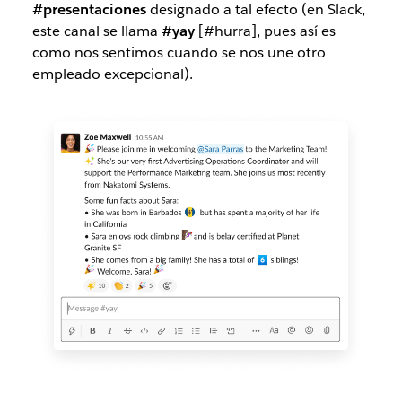
#presentaciones
designado a tal efecto (en Slack,
este canal se llama
#yay
[#hurra], pues así es
como nos sentimos cuando se nos une otro
empleado excepcional).