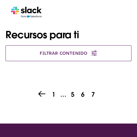
Recursos para ti
FILTRAR CONTENIDO
1
…
5
6
7