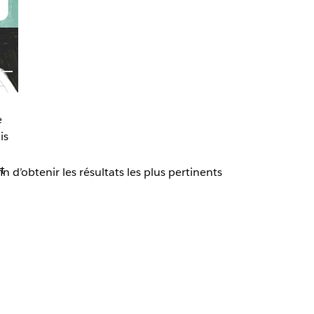
e
is
t
d’obtenir les résultats les plus pertinents