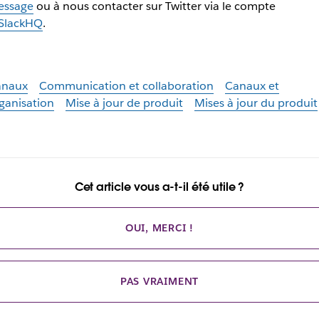
essage
ou à nous contacter sur Twitter via le compte
SlackHQ
.
anaux
Communication et collaboration
Canaux et
ganisation
Mise à jour de produit
Mises à jour du produit
Cet article vous a-t-il été utile ?
OUI, MERCI !
PAS VRAIMENT