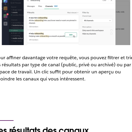
ur affiner davantage votre requête, vous pouvez filtrer et tri
s résultats par type de canal (public, privé ou archivé) ou par
pace de travail. Un clic suffit pour obtenir un aperçu ou
joindre les canaux qui vous intéressent.
es résultats des canaux,