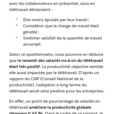
avec les collaborateurs en présentiel, ceux en
télétravail déclaraient :
Être moins épuisés par leur travail ;
Considérer que la charge de travail était
gérable ;
S’estimer satisfait de la quantité de travail
accompli.
Selon ce questionnaire, nous pouvons en déduire
que
le ressenti des salariés vis-à-vis du télétravail
était très positif.
La productivité objective semble
elle aussi impactée par le télétravail. D’après un
rapport du CNP (Conseil National de la
productivité), l’adoption à long terme du
télétravail serait ainsi positive pour les entreprises.
En effet, un point de pourcentage de salariés en
télétravail
améliore la productivité globale
d’environ 0,45 %
. Dans le cadre de ce rapport, le