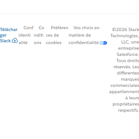
Conf
Co
Préféren
Vos choix en
Téléchar
©2026 Slack
ger
identi
nditi
ces de
matière de
Technologies,
Slack
LLC, une
alité
ons
cookies
confidentialité
entreprise
Salesforce.
Tous droits
réservés. Les
différentes
marques
commerciales
appartiennent
à leurs
propriétaires
respectifs.