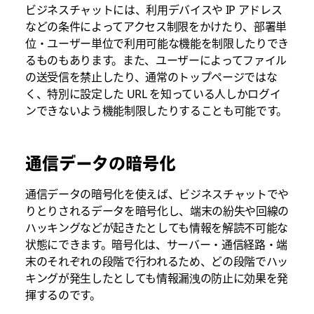
ビジネスチャットには、利用デバイスや IP アドレス
などの条件によってアクセス制限をかけたり、部署単
位・ユーザー単位で利用可能な機能を制限したりでき
るものもあります。また、ユーザーによってファイル
の送受信を禁止したり、通常のトップページではな
く、特別に設定した URL を知っている人しかログイ
ンできないよう機能制限したりすることも可能です。
通信データの暗号化
通信データの暗号化を使えば、ビジネスチャットでや
りとりされるデータを暗号化し、端末の紛失や回線の
ハッキングなどが起きたとしても情報を解読不可能な
状態にできます。暗号化は、サーバー・通信経路・端
末のそれぞれの段階で行われるため、どの段階でハッ
キングが発生したとしても情報漏洩の防止に効果を発
揮するのです。