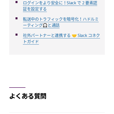
ログインをより安全に！Slack で 2 要素認
証を設定する
転送中のトラフィックを暗号化！ハドルミ
ーティング🎧と通話
社外パートナーと連携する 🤝 Slack コネク
トガイド
よくある質問