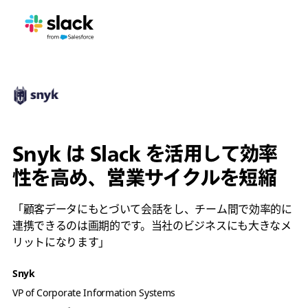
Snyk は Slack を活用して効率
性を高め、営業サイクルを短縮
「顧客データにもとづいて会話をし、チーム間で効率的に
連携できるのは画期的です。当社のビジネスにも大きなメ
リットになります」
Snyk
VP of Corporate Information Systems