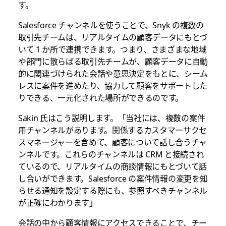
す。
Salesforce チャンネルを使うことで、Snyk の複数の
取引先チームは、リアルタイムの顧客データにもとづ
いて 1 か所で連携できます。つまり、さまざまな地域
や部門に散らばる取引先チームが、顧客データに自動
的に関連づけられた会話や意思決定をもとに、シーム
レスに案件を進めたり、協力して顧客をサポートした
りできる、一元化された場所ができるのです。
Sakin 氏はこう説明します。「当社には、複数の案件
用チャンネルがあります。関係するカスタマーサクセ
スマネージャーを含めて、顧客について話し合うチャ
ンネルです。これらのチャンネルは CRM と接続され
ているので、リアルタイムの商談情報にもとづいて話
し合いができます。Salesforce の案件情報の変更を知
らせる通知を設定する際にも、参照すべきチャンネル
が正確にわかります」
会話の中から顧客情報にアクセスできることで、チー