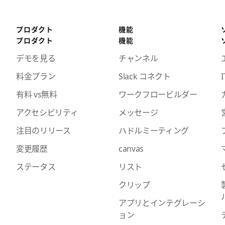
プロダクト
機能
プロダクト
機能
デモを見る
チャンネル
料金プラン
Slack コネクト
I
有料 vs無料
ワークフロービルダー
アクセシビリティ
メッセージ
注目のリリース
ハドルミーティング
変更履歴
canvas
ステータス
リスト
クリップ
アプリとインテグレーシ
ョン