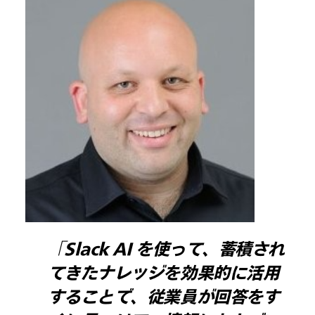
「Slack AI を使って、蓄積され
てきたナレッジを効果的に活用
することで、従業員が回答をす