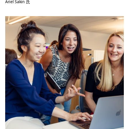
Ariel Sakin 氏