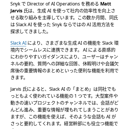
Snyk で Director of AI Operations を務める
Matt
Jarvis
氏は、生成 AI を使って社内の効率性を向上さ
せる取り組みを主導しています。この数か月間、同氏
は Slack AI を使った Snyk ならではの AI 活用方法を
探求してきました。
Slack AI
により、さまざまな生成 AI の機能を Slack 環
境内でシームレスに連携できます。 AI による直感的
にわかりやすいガイダンスにより、ユーザーはチャン
ネルの要約、質問への詳細な回答、休暇明けや会議欠
席後の重要情報のまとめといった便利な機能を利用で
きます。
Jarvis 氏によると、Slack AI の「まとめ」は同社でも
っともよく使われている機能の 1 つです。大型案件や
動きの速いプロジェクトのチャンネルでは、会話がど
んどん進み、重要な情報が埋もれてしまうことがあり
ますが、この機能を使えば、そのような会話も AI が
さっと要約してくれます。経営幹部にも役立つ機能で