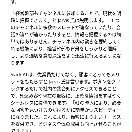
す。
「経営幹部もチャンネルに参加することで、現状を明
確に把握できます」と Jarvis 氏は説明します。「1 つ
のチャンネルに多数のスレッドが連なっていたり、会
話の流れが速かったりすると、情報を把握するのは簡
単ではありません。チャンネル内の動きを要約してく
れる機能により、経営幹部も背景をしっかりと理解
し、より適切な意思決定をより迅速に行えるようにな
ります」
Slack AI は、従業員だけでなく、顧客にとってもメリ
ットをもたらすと Jarvis 氏は言います。ボタンをクリ
ックするだけで社内の集合知にアクセスできること
で、見込み客や現在の顧客に、正確な情報をすばやく
シームレスに提供できます。「AI の導入により、必要
な回答を見つけるのがはるかに簡単かつスピーディー
になりました。これにより、顧客によりよいサービス
を提供でき、ビジネス全体の成果も向上させることが
できます」