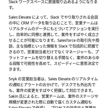
Slack ワークスペースに直接取り込めるようになりま
す。
Sales Elevate によって、Slack でやり取りされる会話
の中に CRM データを取り込むことで、営業チームは
リアルタイムのデータにもとづいてアクションを実行
し、効率的に同僚と連携して、案件をすばやく成立さ
せることが可能になります。Salesforce の取引先や商
談、主な指標といった情報を Slack で包括的に把握で
きるので、営業担当者だけでなくマネージャーも、プ
ラットフォームを切り替える手間なく、案件のあらゆ
る段階で可視性を高めて、スピーディーに意思決定で
きます。
Snyk の営業担当者は、Sales Elevate のリアルタイム
の通知とアラートのおかげで、デスクでも外出先で
も、案件の変更をすばやく把握して対応できます。
Sakin 氏によると、営業チームは、案件のステージや
規模が変更された際に自動で届くカスタム通知も
Sales Elevate で作成し、プロセスの効率化と営業サ