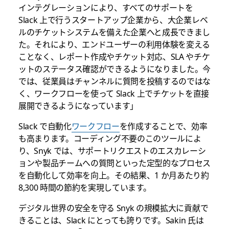
インテグレーションにより、すべてのサポートを
Slack 上で行うスタートアップ企業から、大企業レベ
ルのチケットシステムを備えた企業へと成長できまし
た。それにより、エンドユーザーの利用体験を変える
ことなく、レポート作成やチケット対応、SLA やチケ
ットのステータス確認ができるようになりました。今
では、従業員はチャンネルに質問を投稿するのではな
く、ワークフローを使って Slack 上でチケットを直接
展開できるようになっています」
Slack で自動化
ワークフロー
を作成することで、効率
も高まります。コーディング不要のこのツールによ
り、Snyk では、サポートリクエストのエスカレーシ
ョンや製品チームへの質問といった定型的なプロセス
を自動化して効率を向上。その結果、1 か月あたり約
8,300 時間の節約を実現しています
。
デジタル世界の安全を守る Snyk の規模拡大に貢献で
きることは、Slack にとっても誇りです。Sakin 氏は