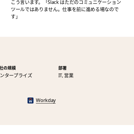
こう言います。「Slack はただのコミュニケーション
ツールではありません。仕事を前に進める場なので
す」
社の規模
部署
ンタープライズ
IT, 営業
Workday