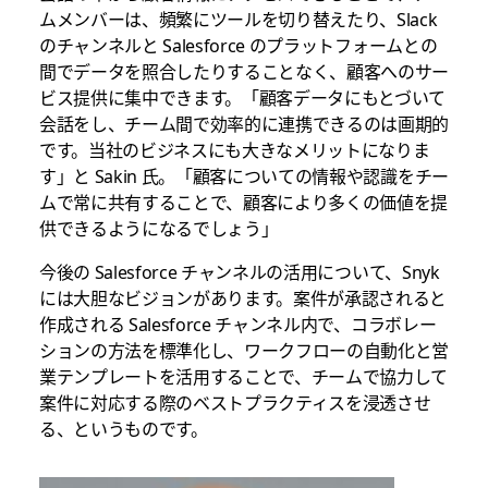
ムメンバーは、頻繁にツールを切り替えたり、Slack
のチャンネルと Salesforce のプラットフォームとの
間でデータを照合したりすることなく、顧客へのサー
ビス提供に集中できます。「顧客データにもとづいて
会話をし、チーム間で効率的に連携できるのは画期的
です。当社のビジネスにも大きなメリットになりま
す」と Sakin 氏。「顧客についての情報や認識をチー
ムで常に共有することで、顧客により多くの価値を提
供できるようになるでしょう」
今後の Salesforce チャンネルの活用について、Snyk
には大胆なビジョンがあります。案件が承認されると
作成される Salesforce チャンネル内で、コラボレー
ションの方法を標準化し、ワークフローの自動化と営
業テンプレートを活用することで、チームで協力して
案件に対応する際のベストプラクティスを浸透させ
る、というものです。