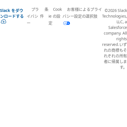
プラ
条
Cook
お客様によるプライ
Slack をダウ
©2026 Slack
イバシ
件
ie の設
バシー設定の選択肢
ンロードする
Technologies,
LLC, a
ー
定
Salesforce
company. All
rights
reserved.いず
れの商標もそ
れぞれの所有
者に帰属しま
す。