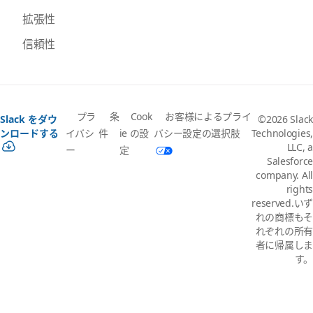
拡張性
信頼性
プラ
条
Cook
お客様によるプライ
Slack をダウ
©2026 Slack
イバシ
件
ie の設
バシー設定の選択肢
ンロードする
Technologies,
LLC, a
ー
定
Salesforce
company. All
rights
reserved.いず
れの商標もそ
れぞれの所有
者に帰属しま
す。