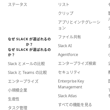
ステータス
リスト
クリップ
アプリとインテグレーシ
ョン
ファイル共有
なぜ SLACK が選ばれるの
か？
Slack AI
なぜ SLACK が選ばれるの
Agentforce
か？
エンタープライズ検索
Slack とメールの比較
セキュリティ
Slack と Teams の比較
Enterprise Key
エンタープライズ
Management
小規模企業
Slack Atlas
生産性
すべての機能を見る
タスク管理