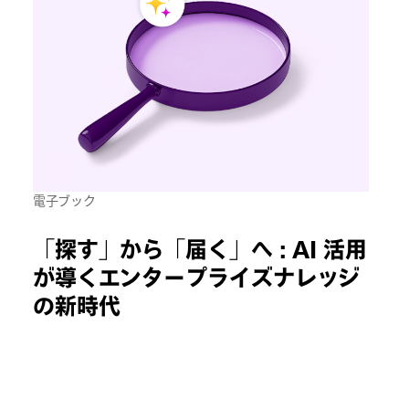
電子ブック
「探す」から「届く」へ : AI 活用
が導くエンタープライズナレッジ
の新時代