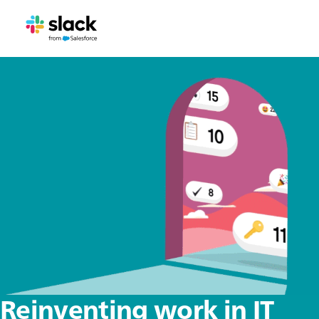
Reinventing work in IT