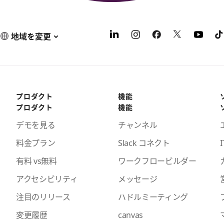
地域を変更
プロダクト
機能
プロダクト
機能
デモを見る
チャンネル
料金プラン
Slack コネクト
I
有料 vs無料
ワークフロービルダー
アクセシビリティ
メッセージ
注目のリリース
ハドルミーティング
変更履歴
canvas