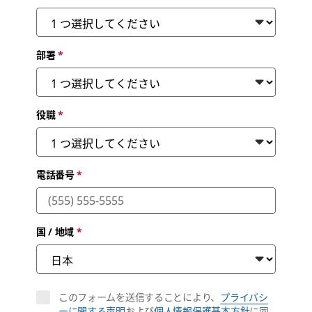
部署
*
役職
*
電話番号
*
国 / 地域
*
このフォームを送信することにより、
プライバシ
ーに関する声明
および
個人情報保護基本方針
に同