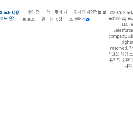
개인 정
약
쿠키 기
귀하의 개인정보 보
Slack 다운
©2026 Slack
로드
Technologies,
보 보호
관
본 설정
호 선택
LLC, a
Salesforce
company. All
rights
reserved. 각
상표는 해당 소
유자의 소유입
니다.