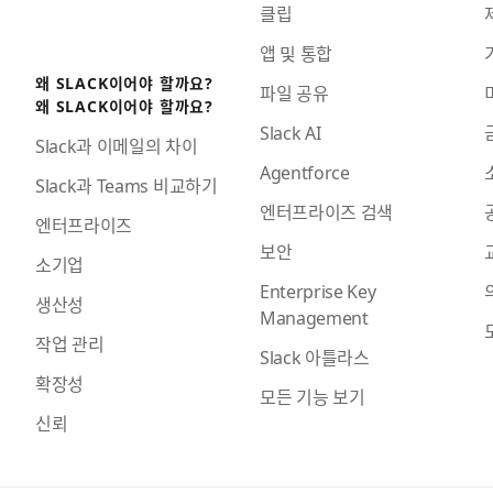
클립
앱 및 통합
왜 SLACK이어야 할까요?
파일 공유
왜 SLACK이어야 할까요?
Slack AI
Slack과 이메일의 차이
Agentforce
Slack과 Teams 비교하기
엔터프라이즈 검색
엔터프라이즈
보안
소기업
Enterprise Key
생산성
Management
작업 관리
Slack 아틀라스
확장성
모든 기능 보기
신뢰