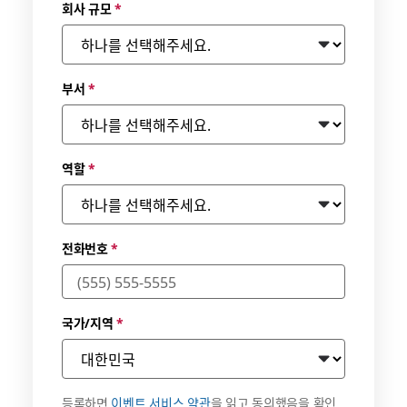
회사 규모
*
부서
*
역할
*
전화번호
*
국가/지역
*
등록하면
이벤트 서비스 약관
을 읽고 동의했음을 확인