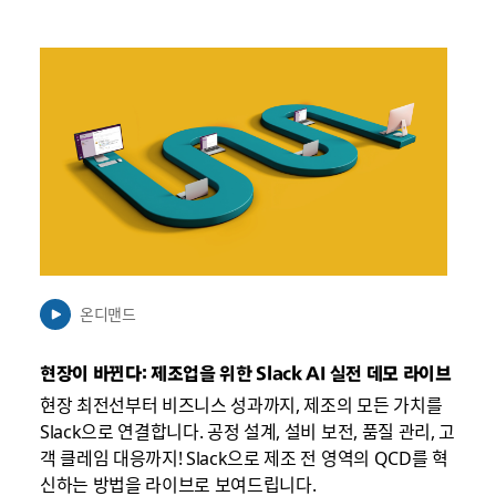
링
크
가
새
탭
에
서
열
릴
수
온디맨드
있
음
현장이 바뀐다: 제조업을 위한 Slack AI 실전 데모 라이브
현장 최전선부터 비즈니스 성과까지, 제조의 모든 가치를
Slack으로 연결합니다. 공정 설계, 설비 보전, 품질 관리, 고
객 클레임 대응까지! Slack으로 제조 전 영역의 QCD를 혁
신하는 방법을 라이브로 보여드립니다.