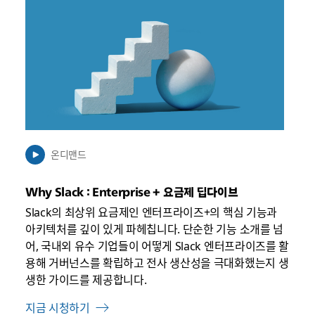
크
가
새
탭
에
서
열
릴
수
온디맨드
있
음
Why Slack : Enterprise + 요금제 딥다이브
Slack의 최상위 요금제인 엔터프라이즈+의 핵심 기능과
아키텍처를 깊이 있게 파헤칩니다. 단순한 기능 소개를 넘
어, 국내외 유수 기업들이 어떻게 Slack 엔터프라이즈를 활
용해 거버넌스를 확립하고 전사 생산성을 극대화했는지 생
생한 가이드를 제공합니다.
지금 시청하기