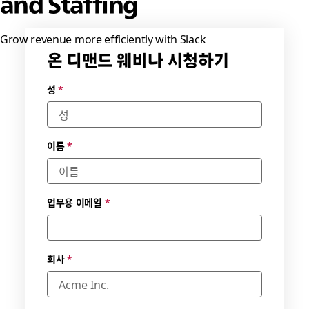
and Staffing
Grow revenue more efficiently with Slack
온 디맨드 웨비나 시청하기
가능한
성
*
날짜 및
시간대
를 선택
하세요.
이름
*
*
업무용 이메일
*
회사
*