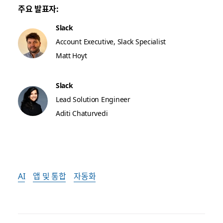
주요 발표자:
Slack
Account Executive, Slack Specialist
Matt Hoyt
Slack
Lead Solution Engineer
Aditi Chaturvedi
AI
앱 및 통합
자동화