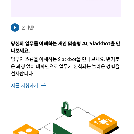
수
있
음
온디맨드
당신의 업무를 이해하는 개인 맞춤형 AI, Slackbot을 만
나보세요.
업무의 흐름을 이해하는 Slackbot을 만나보세요. 번거로
운 과정 없이 대화만으로 업무가 진척되는 놀라운 경험을
선사합니다.
지금 시청하기
링
크
가
새
탭