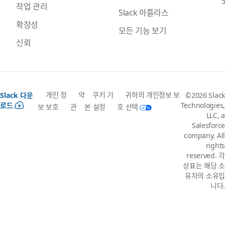
작업 관리
Slack 아틀라스
확장성
모든 기능 보기
신뢰
개인 정
약
쿠키 기
귀하의 개인정보 보
Slack 다운
©2026 Slack
로드
Technologies,
보 보호
관
본 설정
호 선택
LLC, a
Salesforce
company. All
rights
reserved. 각
상표는 해당 소
유자의 소유입
니다.