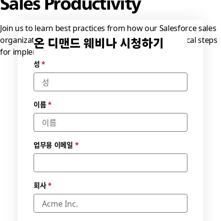
Sales Productivity
Join us to learn best practices from how our Salesforce sales
organization uses Slack to accelerate deals, and critical steps
온 디맨드 웨비나 시청하기
for implementation.
가능한
성
*
날짜 및
시간대
를 선택
하세요.
이름
*
*
업무용 이메일
*
회사
*