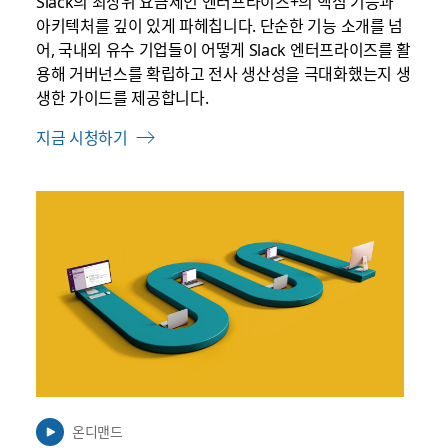
Slack의 최상위 요금제인 엔터프라이즈+의 핵심 기능과
아키텍처를 깊이 있게 파헤칩니다. 단순한 기능 소개를 넘
어, 국내외 유수 기업들이 어떻게 Slack 엔터프라이즈를 활
용해 거버넌스를 확립하고 전사 생산성을 극대화했는지 생
생한 가이드를 제공합니다.
지금 시청하기
링
크
가
새
탭
에
서
열
릴
수
온디맨드
있