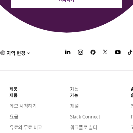
지역 변경
제품
기능
제품
기능
데모 시청하기
채널
요금
Slack Connect
I
유료와 무료 비교
워크플로 빌더