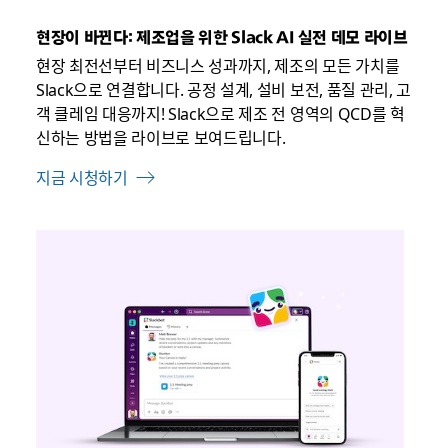
음
현장이 바뀐다: 제조업을 위한 Slack AI 실전 데모 라이브
현장 최전선부터 비즈니스 성과까지, 제조의 모든 가치를
Slack으로 연결합니다. 공정 설계, 설비 보전, 품질 관리, 고
객 클레임 대응까지! Slack으로 제조 전 영역의 QCD를 혁
신하는 방법을 라이브로 보여드립니다.
지금 시청하기
링
크
가
새
탭
에
서
열
릴