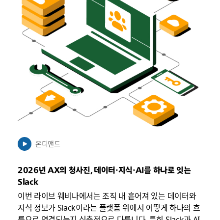
에
서
열
릴
수
있
음
온디맨드
2026년 AX의 청사진, 데이터·지식·AI를 하나로 잇는
Slack
이번 라이브 웨비나에서는 조직 내 흩어져 있는 데이터와
지식 정보가 Slack이라는 플랫폼 위에서 어떻게 하나의 흐
름으로 연결되는지 심층적으로 다룹니다. 특히 Slack과 AI