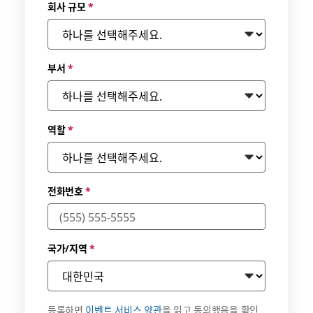
회사 규모
*
부서
*
역할
*
전화번호
*
국가/지역
*
등록하면
이벤트 서비스 약관
을 읽고 동의했음을 확인