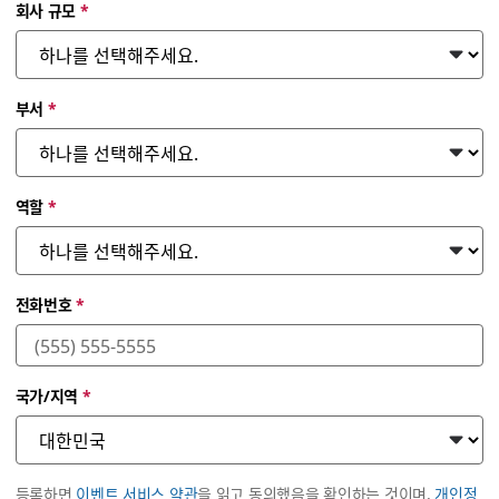
회사 규모
*
부서
*
역할
*
전화번호
*
국가/지역
*
등록하면
이벤트 서비스 약관
을 읽고 동의했음을 확인하는 것이며,
개인정