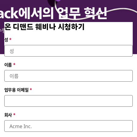
lack에서의 업무 혁신
온 디맨드 웨비나 시청하기
 수행할 수 있는 지 살펴보세요.
성
*
이름
*
업무용 이메일
*
회사
*