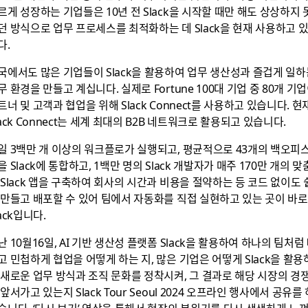
르게 성장하는 기업들은 10년 전 Slack을 시작할 때만 해도 상상하지 
던 방식으로 업무 프로세스를 최적화하는 데 Slack을 현재 사용하고 
다.
국에서도 많은 기업들이 Slack을 활용하여 업무 생산성과 즐겁게 일하
무 환경을 만들고 계십니다. 실제로 Fortune 100대 기업 중 80개 기
트너 및 고객과 협업을 위해 Slack Connect를 사용하고 있습니다. 현
lack Connect는 세계 최대의 B2B 네트워크로 활용되고 있습니다.
일 3백만 개 이상의 워크플로가 실행되고, 평균적으로 43개의 백오피
을 Slack에 통합하고, 1백만 명의 Slack 개발자가 매주 170만 개의 맞
 Slack 앱을 구축하여 회사의 시간과 비용을 절약하는 등 코드 없이도 
 만들고 배포할 수 있어 팀에서 자동화를 직접 실현하고 있는 곳이 바로
lack입니다.
난 10월16일, AI 기반 생산성 플랫폼 Slack을 활용하여 하나의 팀처럼
고 민첩하게 협업을 어떻게 하는 지, 많은 기업은 어떻게 Slack을 활용
 새로운 업무 방식과 조직 문화를 정착시켜, 그 결과로 해당 시장의 경
 앞서가고 있는지 Slack Tour Seoul 2024 오프라인 행사에서 공유를