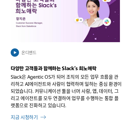
새
탭
에
서
열
릴
수
온디맨드
있
음
다양한 고객들과 함께하는 Slack’s 희노애락
Slack은 Agentic OS가 되어 조직의 모든 업무 흐름을 관
리하고 AI에이전트와 사람이 협력하며 일하는 중심 환경이
되었습니다. 커뮤니케이션 툴을 너머 사람, 앱, 데이터, 그
리고 에이전트를 모두 연결하여 업무를 수행하는 통합 플
랫폼으로 진화하고 있습니다.
지금 시청하기