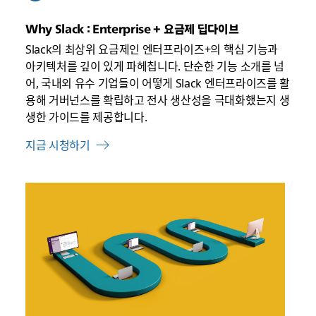
있
음
Why Slack : Enterprise + 요금제 딥다이브
Slack의 최상위 요금제인 엔터프라이즈+의 핵심 기능과
아키텍처를 깊이 있게 파헤칩니다. 단순한 기능 소개를 넘
어, 국내외 유수 기업들이 어떻게 Slack 엔터프라이즈를 활
용해 거버넌스를 확립하고 전사 생산성을 극대화했는지 생
생한 가이드를 제공합니다.
지금 시청하기
링
크
가
새
탭
에
서
열