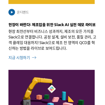
릴
수
온디맨드
있
음
현장이 바뀐다: 제조업을 위한 Slack AI 실전 데모 라이브
현장 최전선부터 비즈니스 성과까지, 제조의 모든 가치를
Slack으로 연결합니다. 공정 설계, 설비 보전, 품질 관리, 고
객 클레임 대응까지! Slack으로 제조 전 영역의 QCD를 혁
신하는 방법을 라이브로 보여드립니다.
지금 시청하기
링
크
가
새
탭
에