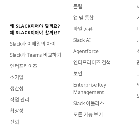
클립
앱 및 통합
왜 SLACK이어야 할까요?
파일 공유
왜 SLACK이어야 할까요?
Slack AI
Slack과 이메일의 차이
Agentforce
Slack과 Teams 비교하기
엔터프라이즈 검색
엔터프라이즈
보안
소기업
Enterprise Key
생산성
Management
작업 관리
Slack 아틀라스
확장성
모든 기능 보기
신뢰