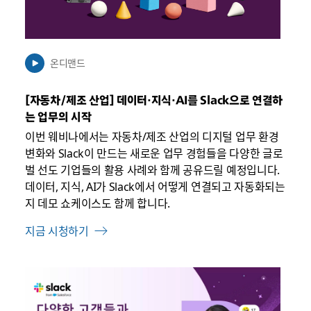
서
열
릴
수
온디맨드
있
음
[자동차/제조 산업] 데이터·지식·AI를 Slack으로 연결하
는 업무의 시작
이번 웨비나에서는 자동차/제조 산업의 디지털 업무 환경
변화와 Slack이 만드는 새로운 업무 경험들을 다양한 글로
벌 선도 기업들의 활용 사례와 함께 공유드릴 예정입니다.
데이터, 지식, AI가 Slack에서 어떻게 연결되고 자동화되는
지 데모 쇼케이스도 함께 합니다.
지금 시청하기
링
크
가