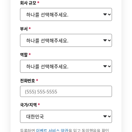
회사 규모
*
부서
*
역할
*
전화번호
*
국가/지역
*
등록하면
이벤트 서비스 약관
을 읽고 동의했음을 확인