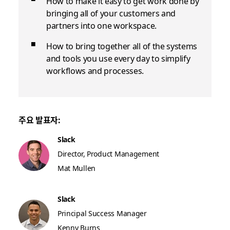
How to make it easy to get work done by
bringing all of your customers and
partners into one workspace.
How to bring together all of the systems
and tools you use every day to simplify
workflows and processes.
주요 발표자:
Slack
Director, Product Management
Mat Mullen
Slack
Principal Success Manager
Kenny Burns