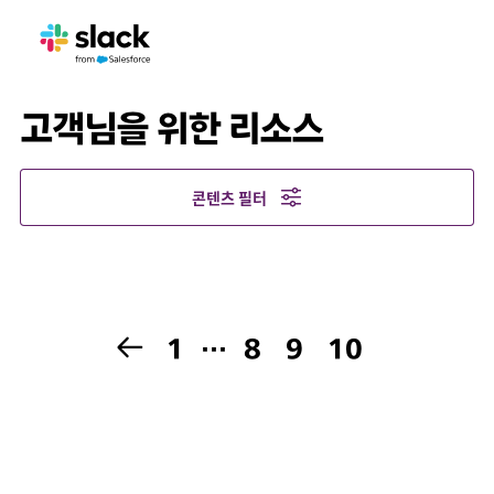
고객님을 위한 리소스
콘텐츠 필터
1
…
8
9
10