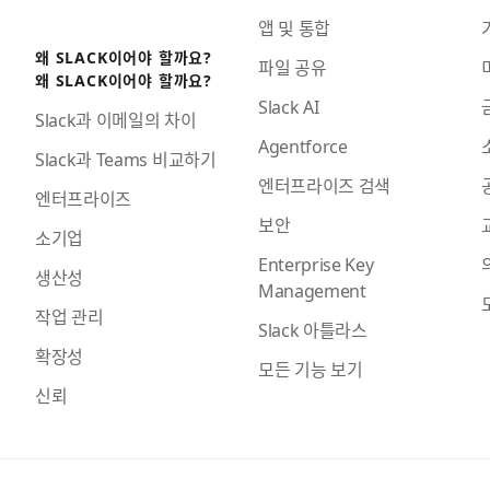
앱 및 통합
왜 SLACK이어야 할까요?
파일 공유
왜 SLACK이어야 할까요?
Slack AI
Slack과 이메일의 차이
Agentforce
Slack과 Teams 비교하기
엔터프라이즈 검색
엔터프라이즈
보안
소기업
Enterprise Key
생산성
Management
작업 관리
Slack 아틀라스
확장성
모든 기능 보기
신뢰