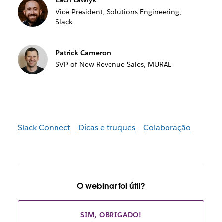
Zach Lawryk
Vice President, Solutions Engineering,
Slack
Patrick Cameron
SVP of New Revenue Sales, MURAL
Slack Connect
Dicas e truques
Colaboração
O webinar foi útil?
SIM, OBRIGADO!