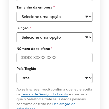
Tamanho da empresa
*
Função
*
Número de telefone
*
País/Região
*
Ao se inscrever, você confirma que leu e aceita
os
Termos de Serviço do Evento
e concorda
que o Salesforce trate seus dados pessoais,
conforme descrito na
Declaração de
privacidade
.