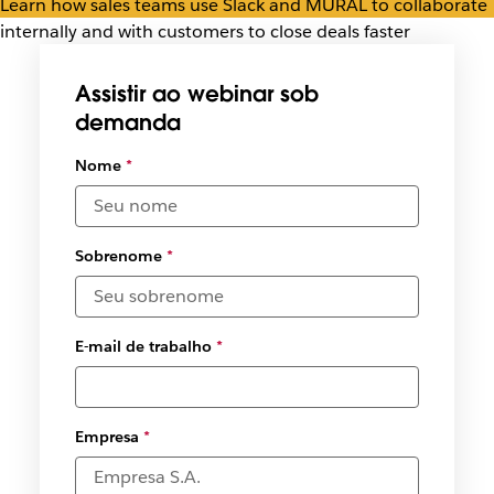
Learn how sales teams use Slack and MURAL to collaborate
internally and with customers to close deals faster
Assistir ao webinar sob
demanda
Nome
*
Sobrenome
*
E-mail de trabalho
*
Empresa
*