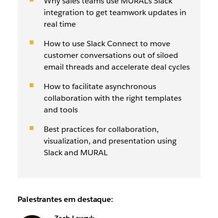
Why sales teams use MURAL’s Slack
integration to get teamwork updates in
real time
How to use Slack Connect to move
customer conversations out of siloed
email threads and accelerate deal cycles
How to facilitate asynchronous
collaboration with the right templates
and tools
Best practices for collaboration,
visualization, and presentation using
Slack and MURAL
Palestrantes em destaque: