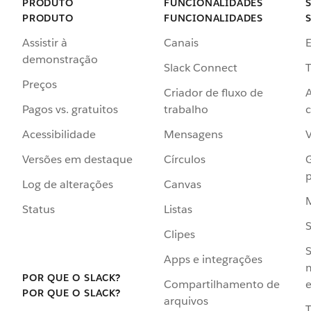
PRODUTO
FUNCIONALIDADES
PRODUTO
FUNCIONALIDADES
Assistir à
Canais
demonstração
Slack Connect
T
Preços
Criador de fluxo de
Pagos vs. gratuitos
trabalho
c
Acessibilidade
Mensagens
Versões em destaque
Círculos
p
Log de alterações
Canvas
Status
Listas
Clipes
S
Apps e integrações
POR QUE O SLACK?
Compartilhamento de
e
POR QUE O SLACK?
arquivos