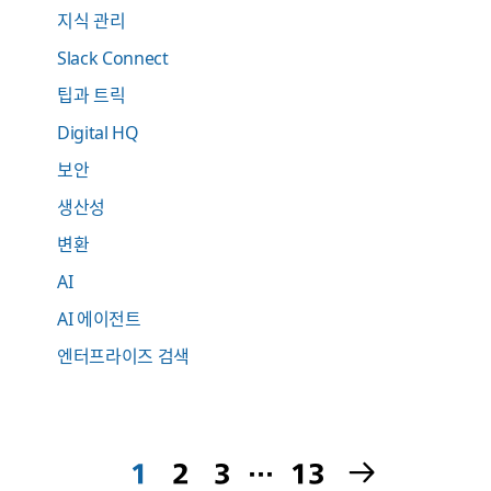
지식 관리
Slack Connect
팁과 트릭
Digital HQ
보안
생산성
변환
AI
AI 에이전트
엔터프라이즈 검색
1
2
3
…
13