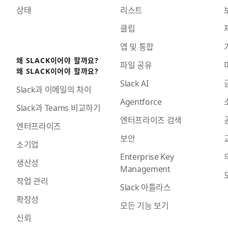
상태
리스트
클립
앱 및 통합
왜 SLACK이어야 할까요?
파일 공유
왜 SLACK이어야 할까요?
Slack AI
Slack과 이메일의 차이
Agentforce
Slack과 Teams 비교하기
엔터프라이즈 검색
엔터프라이즈
보안
소기업
Enterprise Key
생산성
Management
작업 관리
Slack 아틀라스
확장성
모든 기능 보기
신뢰