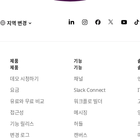
지역 변경
제품
기능
제품
기능
데모 시청하기
채널
요금
Slack Connect
I
유료와 무료 비교
워크플로 빌더
접근성
메시징
기능 릴리스
허들
변경 로그
캔버스