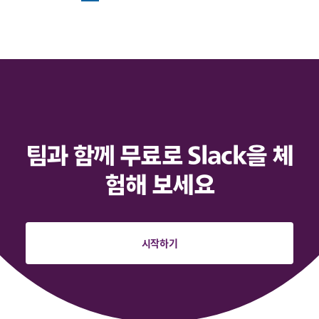
팀과 함께 무료로 Slack을 체
험해 보세요
시작하기