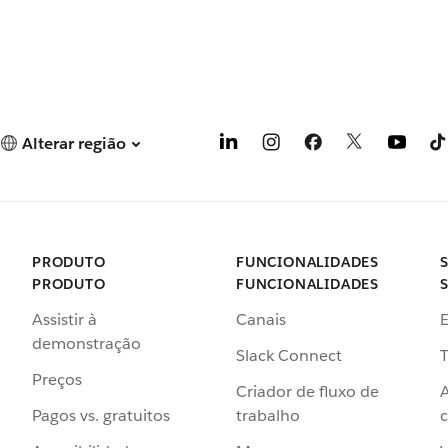
Alterar região
PRODUTO
FUNCIONALIDADES
PRODUTO
FUNCIONALIDADES
Assistir à
Canais
demonstração
Slack Connect
T
Preços
Criador de fluxo de
Pagos vs. gratuitos
trabalho
c