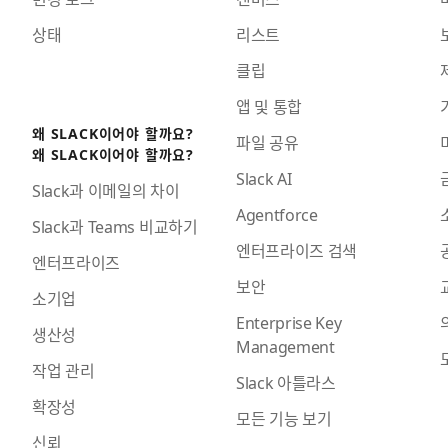
상태
리스트
클립
앱 및 통합
왜 SLACK이어야 할까요?
파일 공유
왜 SLACK이어야 할까요?
Slack AI
Slack과 이메일의 차이
Agentforce
Slack과 Teams 비교하기
엔터프라이즈 검색
엔터프라이즈
보안
소기업
Enterprise Key
생산성
Management
작업 관리
Slack 아틀라스
확장성
모든 기능 보기
신뢰