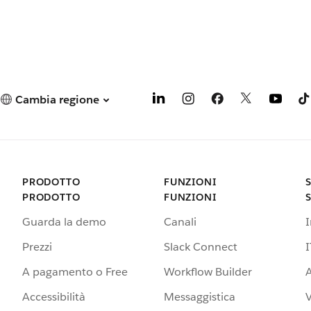
Cambia regione
PRODOTTO
FUNZIONI
PRODOTTO
FUNZIONI
Guarda la demo
Canali
Prezzi
Slack Connect
I
A pagamento o Free
Workflow Builder
A
Accessibilità
Messaggistica