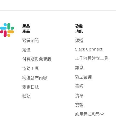
產品
功能
產品
功能
觀看示範
頻道
Slack Connect
定價
工作流程建立工具
付費版與免費版
訊息
協助工具
微型會議
精選發布內容
畫板
變更日誌
清單
狀態
剪輯
應用程式和整合