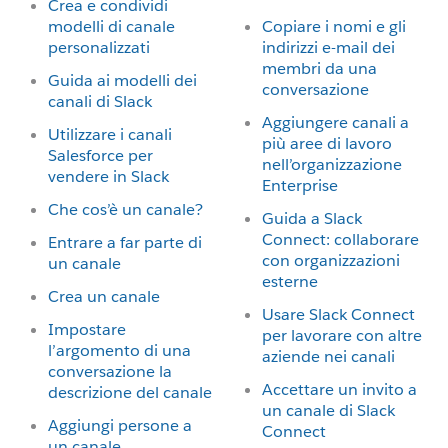
Crea e condividi
modelli di canale
Copiare i nomi e gli
personalizzati
indirizzi e-mail dei
membri da una
Guida ai modelli dei
conversazione
canali di Slack
Aggiungere canali a
Utilizzare i canali
più aree di lavoro
Salesforce per
nell’organizzazione
vendere in Slack
Enterprise
Che cos’è un canale?
Guida a Slack
Connect: collaborare
Entrare a far parte di
con organizzazioni
un canale
esterne
Crea un canale
Usare Slack Connect
Impostare
per lavorare con altre
l’argomento di una
aziende nei canali
conversazione la
Accettare un invito a
descrizione del canale
un canale di Slack
Aggiungi persone a
Connect
un canale