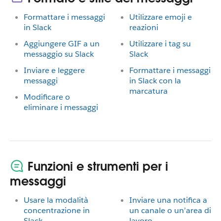
Formattare i messaggi
Utilizzare emoji e
in Slack
reazioni
Aggiungere GIF a un
Utilizzare i tag su
messaggio su Slack
Slack
Inviare e leggere
Formattare i messaggi
messaggi
in Slack con la
marcatura
Modificare o
eliminare i messaggi
Funzioni e strumenti per i
messaggi
Usare la modalità
Inviare una notifica a
concentrazione in
un canale o un’area di
Slack
lavoro