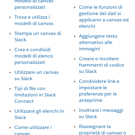
modelli di canvas
personalizzati
Come le funzioni di
gestione dei dati si
Trova e utilizza i
applicano a canvas ed
modelli di canvas
elenchi
Stampa un canvas di
Aggiungere testo
Slack.
alternativo alle
immagini
Crea e condividi
modelli di elenco
Creare o incollare
personalizzati
frammenti di codice
su Slack
Utilizzare un canvas
su Slack
Condividere link e
impostare le
Tipi di file con
preferenze per le
limitazioni in Slack
anteprime
Connect
Inoltrare i messaggi
Utilizzare gli elenchi in
su Slack
Slack
Riassegnare la
Come utilizzare i
proprietà di canvas o
canvas