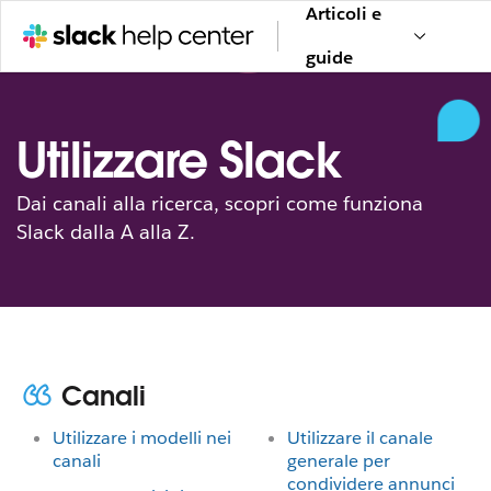
Articoli e
guide
Utilizzare Slack
Dai canali alla ricerca, scopri come funziona
Slack dalla A alla Z.
Canali
Utilizzare i modelli nei
Utilizzare il canale
canali
generale per
condividere annunci