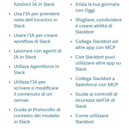
funzioni IA in Slack
Inizia la tua giornata
con Oggi
Usa l’IA per prendere
note dell’incontro in
Sfogliare, condividere
Slack
e creare abilità di
Slackbot
Usare l’IA per creare
workflow di Slack
Collega Slackbot ad
altre app con MCP
Lavorare con agenti di
IA in Slack
Con Slackbot puoi
utilizzare altre app su
Utilizza Agentforce in
Slack
Slack
Collega Slackbot a
Utilizza l’IA per
Salesforce con MCP
scrivere o modificare
il contenuto di un
Guida ai controlli di
canvas
sicurezza dell’IA di
Slack
Guida al Protocollo di
contesto del modello
Come utilizzare
in Slack
Slackbot