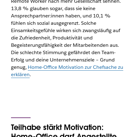
Remote Worker nach mehr Gesellschaft sehnen.
13,8 % glauben sogar, dass sie keine
Ansprechpartner:innen haben, und 10,1 %
fühlen sich sozial ausgegrenzt. Solche
Einsamkeitsgefühle wirken sich zwangsläufig auf
die Zufriedenheit, Produktivität und
Begeisterungsfähigkeit der Mitarbeitenden aus.
Die schlechte Stimmung gefährdet den Team-
Erfolg und deine Unternehmensziele – Grund
genug,
Home-Office Motivation zur Chefsache zu
erklären
.
Teilhabe stärkt Motivation:
Home-Office darf Angestellte