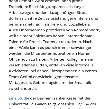
denn Remote Work eröffnet ihnen große
Freiheiten: Beschäftigte sparen sich lange
Arbeitswege und den dazugehörigen Stress,
dürfen sich ihre Zeit selbstständiger einteilen und
nehmen mehr am Familien- und Sozialleben.
Auch Unternehmen profitieren von Remote Work,
weil sie mehr Spielraum haben, internationale
Talente für Projekt-Teams zu rekrutieren. Nach
einer Weile kann es jedoch immer schwieriger
werden, die Mitarbeitermotivation im Home-
Office hoch zu halten. Arbeiten Kolleg:innen an
verschiedenen Orten, entfallen viele informelle
Aktivitäten, bei denen Einzelpersonen ein echtes
Team-Gefühl entwickeln: gemeinsame
Mittagessen, Geburtstagsfeiern, der Smalltalk
zwischendurch.
Eine Studie
der Barmer Krankenkasse mit der
Universität St. Gallen zeigt, dass sich 32,5 % der