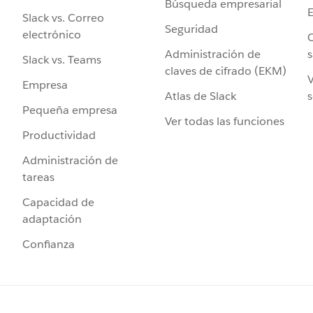
Búsqueda empresarial
Slack vs. Correo
Seguridad
electrónico
C
Administración de
s
Slack vs. Teams
claves de cifrado (EKM)
V
Empresa
Atlas de Slack
s
Pequeña empresa
Ver todas las funciones
Productividad
Administración de
tareas
Capacidad de
adaptación
Confianza