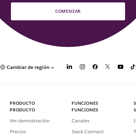
COMENZAR
Cambiar de región
PRODUCTO
FUNCIONES
PRODUCTO
FUNCIONES
Ver demostración
Canales
I
Precios
Slack Connect
T