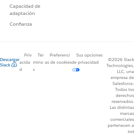
Capacidad de
adaptación
Confianza
Priv
Tér
Preferenci
Sus opciones
Descargar
©2026 Slack
acida
mino
as de cookies
de privacidad
Slack
Technologies,
d
s
LLC, una
empresa de
Salesforce.
Todos los
derechos
reservados.
Las distintas
marcas
comerciales
pertenecen a
sus