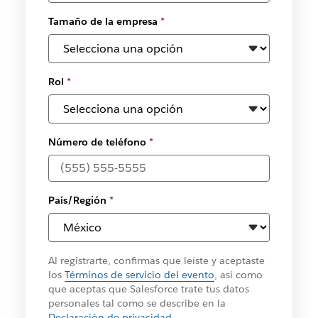
Tamaño de la empresa
*
Rol
*
Número de teléfono
*
País/Región
*
Al registrarte, confirmas que leíste y aceptaste
los
Términos de servicio del evento
, así como
que aceptas que Salesforce trate tus datos
personales tal como se describe en la
Declaración de privacidad
.