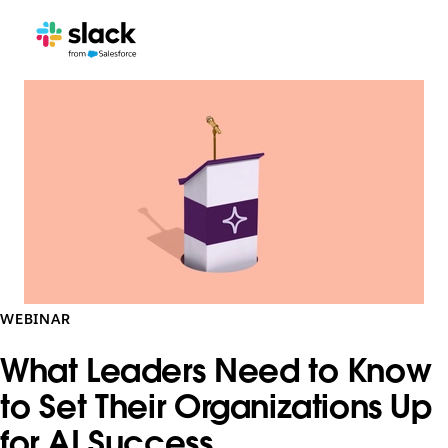
WEBINAR
What Leaders Need to Know
to Set Their Organizations Up
for AI Success