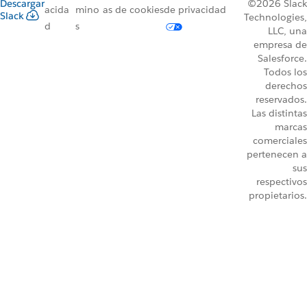
Descargar
©2026 Slack
acida
mino
as de cookies
de privacidad
Slack
Technologies,
d
s
LLC, una
empresa de
Salesforce.
Todos los
derechos
reservados.
Las distintas
marcas
comerciales
pertenecen a
sus
respectivos
propietarios.