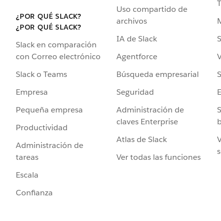
Uso compartido de
¿POR QUÉ SLACK?
archivos
¿POR QUÉ SLACK?
IA de Slack
S
Slack en comparación
Agentforce
V
con Correo electrónico
Búsqueda empresarial
S
Slack o Teams
Seguridad
Empresa
Administración de
S
Pequeña empresa
claves Enterprise
b
Productividad
Atlas de Slack
V
Administración de
s
Ver todas las funciones
tareas
Escala
Confianza