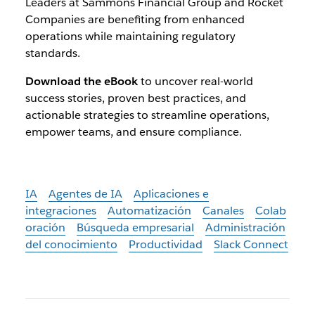
Leaders at Sammons Financial Group and Rocket
Companies are benefiting from enhanced
operations while maintaining regulatory
standards.
Download the eBook
to uncover real-world
success stories, proven best practices, and
actionable strategies to streamline operations,
empower teams, and ensure compliance.
IA
Agentes de IA
Aplicaciones e
integraciones
Automatización
Canales
Colab
oración
Búsqueda empresarial
Administración
del conocimiento
Productividad
Slack Connect