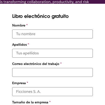
is transforming collaboration, productivity, and risk
management.
Libro electrónico gratuito
Nombre
*
Apellidos
*
Correo electrónico del trabajo
*
Empresa
*
Tamaño de la empresa
*