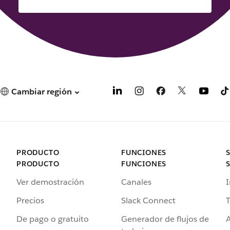
Cambiar región
PRODUCTO
FUNCIONES
PRODUCTO
FUNCIONES
Ver demostración
Canales
I
Precios
Slack Connect
T
De pago o gratuito
Generador de flujos de
A