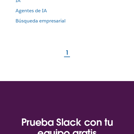
IA
Agentes de IA
Búsqueda empresarial
1
Prueba Slack con tu
equipo gratis