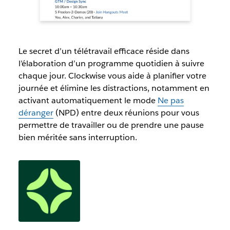
Le secret d’un télétravail efficace réside dans
l’élaboration d’un programme quotidien à suivre
chaque jour. Clockwise vous aide à planifier votre
journée et élimine les distractions, notamment en
activant automatiquement le mode
Ne pas
déranger
(NPD) entre deux réunions pour vous
permettre de travailler ou de prendre une pause
bien méritée sans interruption.