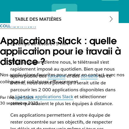
TABLE DES MATIÈRES
COLLABORATION
Applications Slack : quelle
Temps de lecture : 5 min
application pour le travail à
distance ?
Pour la plupart d’entre nous, le télétravail s’est
rapidement imposé au quotidien. Bien que nous
Nos applications favorites pour rester en contact avec nos
ayons publié des
tutoriels
et des
conseils
sur ce
collègues et collaborer efficacement
thème, nous avons pensé qu’il serait utile de
parcourir les 2 000 applications disponibles dans
la
Liste des applications Slack
et sélectionner
Par l’équipe Slack
30 septembre 2025
celles qui aidaient le plus les équipes à distance.
Ces applications permettent à votre équipe de
rester concentrée sur ses objectifs, de respecter
les délais et de rester unie même si tous ses