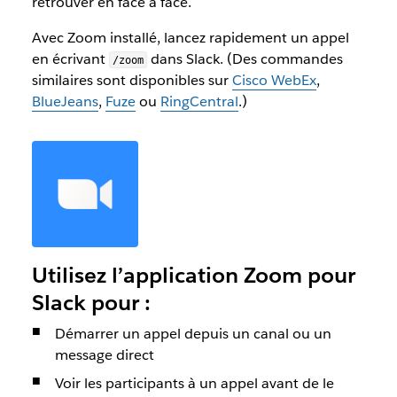
retrouver en face à face.
Avec Zoom installé, lancez rapidement un appel
en écrivant
dans Slack. (Des commandes
/zoom
similaires sont disponibles sur
Cisco WebEx
,
BlueJeans
,
Fuze
ou
RingCentral
.)
Utilisez l’application Zoom pour
Slack pour :
Démarrer un appel depuis un canal ou un
message direct
Voir les participants à un appel avant de le