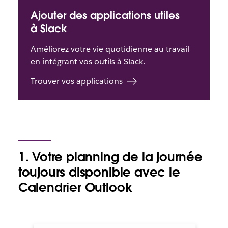
Ajouter des applications utiles
à Slack
Améliorez votre vie quotidienne au travail
en intégrant vos outils à Slack.
Trouver vos applications
1. Votre planning de la journée
toujours disponible avec le
Calendrier Outlook