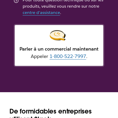
produits, veuillez vous rendre sur notre
centre d’assistance
.
Parler à un commercial maintenant
Appeler
1-800-522-7997
.
De formidables entreprises