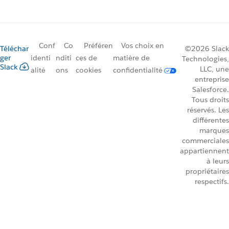
Conf
Co
Préféren
Vos choix en
Téléchar
©2026 Slack
ger
identi
nditi
ces de
matière de
Technologies,
Slack
LLC, une
alité
ons
cookies
confidentialité
entreprise
Salesforce.
Tous droits
réservés. Les
différentes
marques
commerciales
appartiennent
à leurs
propriétaires
respectifs.