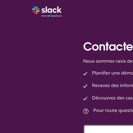
Contacte
Nous sommes ravis de 
Planifier une dém
Recevez des inform
Découvrez des cas 
Pour toute questio