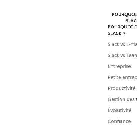
POURQUOI
SLAC
POURQUOI C
SLACK ?
Slack vs E-ma
Slack vs Tea
Entreprise
Petite entrep
Productivité
Gestion des 
Évolutivité
Confiance