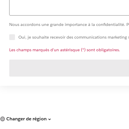
Nous accordons une grande importance à la confidentialité. Po
Oui, je souhaite recevoir des communications marketing s
Les champs marqués d’un astérisque (*) sont obligatoires.
Changer de région