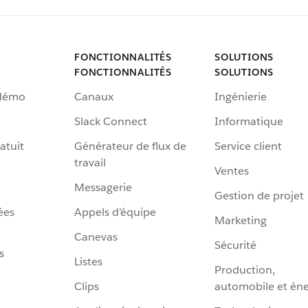
FONCTIONNALITÉS
SOLUTIONS
FONCTIONNALITÉS
SOLUTIONS
 démo
Canaux
Ingénierie
Slack Connect
Informatique
atuit
Générateur de flux de
Service client
travail
Ventes
Messagerie
Gestion de projet
ées
Appels d’équipe
Marketing
Canevas
Sécurité
s
Listes
Production,
Clips
automobile et éne