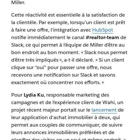
Miller.
Cette réactivité est essentielle à la satisfaction de
la clientèle. Par exemple, lorsqu'un client est prêt
à faire une offre, l'intégration avec
HubSpot
notifie immédiatement le canal
#realtor-team
de
Slack, ce qui permet à l’équipe de Miller d’être au
bon endroit au bon moment. « Slack nous permet
d’être très impliqués », a-t-il déclaré. « Si un client
clique sur “oui” pour passer une offre, nous
recevons une notification sur Slack et savons
exactement où concentrer nos efforts. »
Pour
Lydia Ku
, responsable marketing des
campagnes et de l'expérience client de Wahi, un
projet récent majeur portait sur le
lancement
de
leur application d'achat immobilier à deux, qui
permet aux couples de communiquer, de suivre
leurs annonces immobilières préférées et de
planifier des visites en un seul et même endroit. «