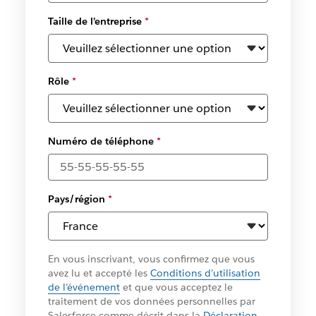
Taille de l’entreprise
*
Rôle
*
Numéro de téléphone
*
Pays/région
*
En vous inscrivant, vous confirmez que vous
avez lu et accepté les
Conditions d’utilisation
de l’événement
et que vous acceptez le
traitement de vos données personnelles par
Salesforce comme décrit dans la
Déclaration