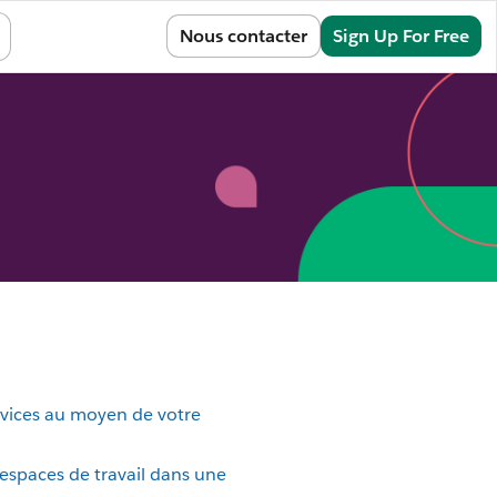
Sign In
Nous contacter
Sign Up For Free
rvices au moyen de votre
 espaces de travail dans une