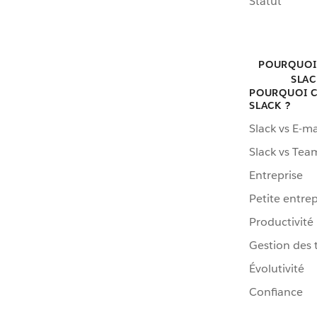
Statut
POURQUOI
SLAC
POURQUOI C
SLACK ?
Slack vs E-ma
Slack vs Tea
Entreprise
Petite entrep
Productivité
Gestion des 
Évolutivité
Confiance