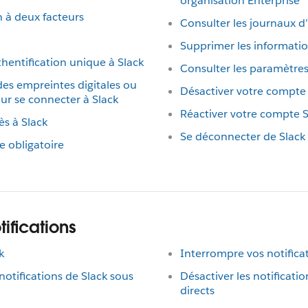
organisation Enterprise
n à deux facteurs
Consulter les journaux d
Supprimer les information
hentification unique à Slack
Consulter les paramètres
des empreintes digitales ou
Désactiver votre compte
our se connecter à Slack
Réactiver votre compte S
ès à Slack
Se déconnecter de Slack
e obligatoire
ifications
k
Interrompre vos notifica
otifications de Slack sous
Désactiver les notificat
directs