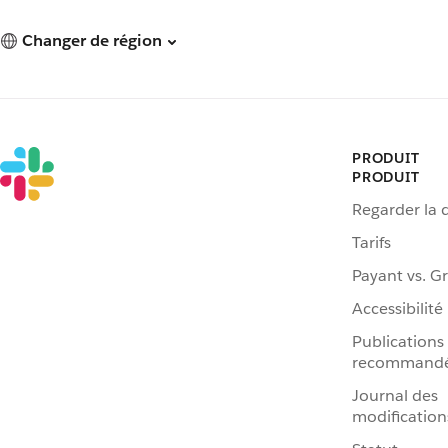
Changer de région
PRODUIT
PRODUIT
Regarder la
Tarifs
Payant vs. Gr
Accessibilité
Publications
recommand
Journal des
modification