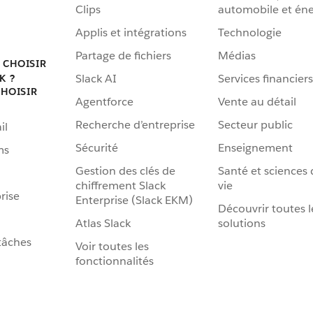
Clips
automobile et éne
Applis et intégrations
Technologie
Partage de fichiers
Médias
 CHOISIR
Slack AI
Services financiers
K ?
HOISIR
Agentforce
Vente au détail
Recherche d’entreprise
Secteur public
il
Sécurité
Enseignement
ms
Gestion des clés de
Santé et sciences 
chiffrement Slack
vie
rise
Enterprise (Slack EKM)
Découvrir toutes l
Atlas Slack
solutions
tâches
Voir toutes les
fonctionnalités