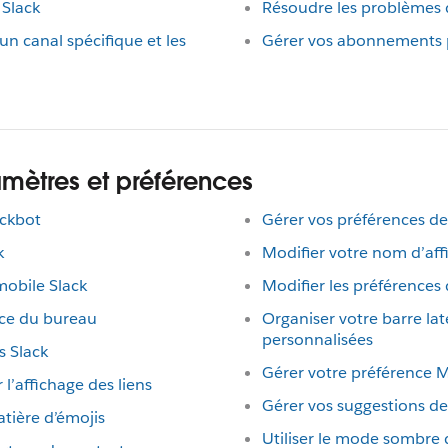
 Slack
Résoudre les problèmes d
un canal spécifique et les
Gérer vos abonnements p
amètres et préférences
ackbot
Gérer vos préférences d
k
Modifier votre nom d’aff
mobile Slack
Modifier les préférences 
nce du bureau
Organiser votre barre lat
personnalisées
 Slack
Gérer votre préférence 
 l’affichage des liens
Gérer vos suggestions d
tière d’émojis
Utiliser le mode sombre 