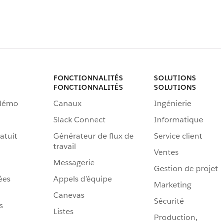
FONCTIONNALITÉS
SOLUTIONS
FONCTIONNALITÉS
SOLUTIONS
 démo
Canaux
Ingénierie
Slack Connect
Informatique
atuit
Générateur de flux de
Service client
travail
Ventes
Messagerie
Gestion de projet
ées
Appels d’équipe
Marketing
Canevas
Sécurité
s
Listes
Production,