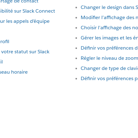
artage de contact
Changer le design dans S
ibilité sur Slack Connect
Modifier l’affichage des
ur les appels d’équipe
Choisir l’affichage des
Gérer les images et les 
rofil
Définir vos préférences 
t votre statut sur Slack
Régler le niveau de zoom
il
Changer de type de clavi
seau horaire
Définir vos préférences 